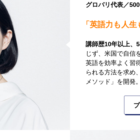
グロバリ代表／
50
英語力も人生
講師歴10年以上、
じず、米国で自信
英語を効率よく習
られる方法を求め、
メソッド」を開発
プ