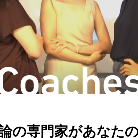
論の専門家が
あなた