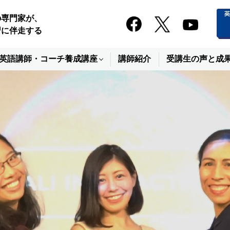
の専門家が、
習に伴走する
英語講師・コーチ養成講座
講師紹介
受講生の声と成