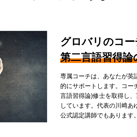
グロバリのコー
第二言語習得論
専属コーチは、あなたが英
的にサポートします。コーチ
言語習得論)修士を取得し
しています。代表の川﨑あゆ
公式認定講師でもあります