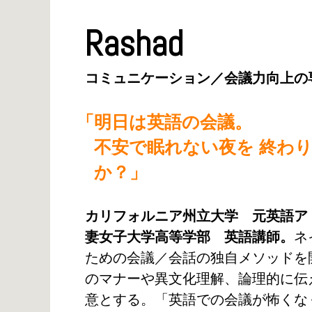
Rashad
コミュニケーション／
会議力向上の
明日は英語の会議。
不安で眠れない夜を 終わ
か？
カリフォルニア州立大学 元英語ア
妻女子大学高等学部 英語講師。
ネ
ための会議／会話の独自メソッドを
のマナーや異文化理解、論理的に伝
意とする。「英語での会議が怖くな