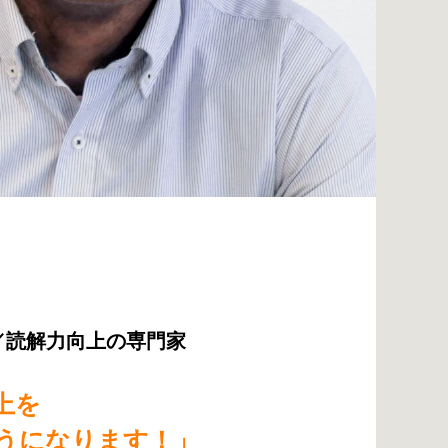
／
読解力向上の専門家
上を
うになります！